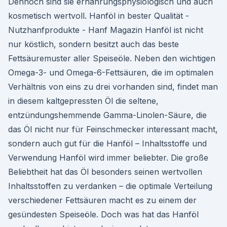
Dennoch sind sie ernährungsphysiologisch und auch
kosmetisch wertvoll. Hanföl in bester Qualität -
Nutzhanfprodukte - Hanf Magazin Hanföl ist nicht
nur köstlich, sondern besitzt auch das beste
Fettsäuremuster aller Speiseöle. Neben den wichtigen
Omega-3- und Omega-6-Fettsäuren, die im optimalen
Verhältnis von eins zu drei vorhanden sind, findet man
in diesem kaltgepressten Öl die seltene,
entzündungshemmende Gamma-Linolen-Säure, die
das Öl nicht nur für Feinschmecker interessant macht,
sondern auch gut für die Hanföl – Inhaltsstoffe und
Verwendung Hanföl wird immer beliebter. Die große
Beliebtheit hat das Öl besonders seinen wertvollen
Inhaltsstoffen zu verdanken – die optimale Verteilung
verschiedener Fettsäuren macht es zu einem der
gesündesten Speiseöle. Doch was hat das Hanföl