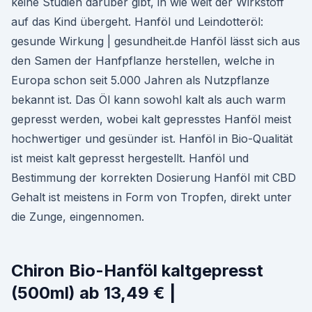
keine Studien darüber gibt, in wie weit der Wirkstoff
auf das Kind übergeht. Hanföl und Leindotteröl:
gesunde Wirkung | gesundheit.de Hanföl lässt sich aus
den Samen der Hanfpflanze herstellen, welche in
Europa schon seit 5.000 Jahren als Nutzpflanze
bekannt ist. Das Öl kann sowohl kalt als auch warm
gepresst werden, wobei kalt gepresstes Hanföl meist
hochwertiger und gesünder ist. Hanföl in Bio-Qualität
ist meist kalt gepresst hergestellt. Hanföl und
Bestimmung der korrekten Dosierung Hanföl mit CBD
Gehalt ist meistens in Form von Tropfen, direkt unter
die Zunge, eingennomen.
Chiron Bio-Hanföl kaltgepresst
(500ml) ab 13,49 € |