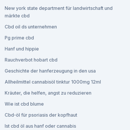
New york state department für landwirtschaft und
märkte cbd
Cbd oil ds unternehmen
Pg prime cbd
Hanf und hippie
Rauchverbot hobart cbd
Geschichte der hanferzeugung in den usa
Allheilmittel cannabisöl tinktur 1000mg 12ml
Kräuter, die helfen, angst zu reduzieren
Wie ist cbd blume
Cbd-öl für psoriasis der kopfhaut
Ist cbd öl aus hanf oder cannabis