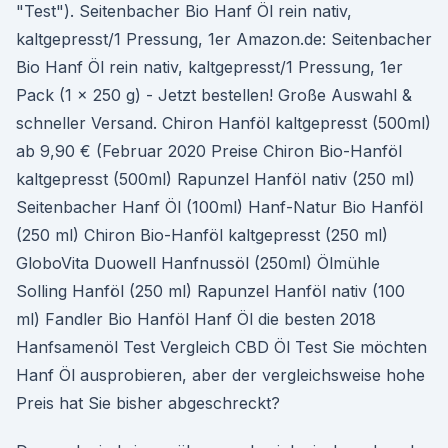
"Test"). Seitenbacher Bio Hanf Öl rein nativ,
kaltgepresst/1 Pressung, 1er Amazon.de: Seitenbacher
Bio Hanf Öl rein nativ, kaltgepresst/1 Pressung, 1er
Pack (1 x 250 g) - Jetzt bestellen! Große Auswahl &
schneller Versand. Chiron Hanföl kaltgepresst (500ml)
ab 9,90 € (Februar 2020 Preise Chiron Bio-Hanföl
kaltgepresst (500ml) Rapunzel Hanföl nativ (250 ml)
Seitenbacher Hanf Öl (100ml) Hanf-Natur Bio Hanföl
(250 ml) Chiron Bio-Hanföl kaltgepresst (250 ml)
GloboVita Duowell Hanfnussöl (250ml) Ölmühle
Solling Hanföl (250 ml) Rapunzel Hanföl nativ (100
ml) Fandler Bio Hanföl Hanf Öl die besten 2018
Hanfsamenöl Test Vergleich CBD Öl Test Sie möchten
Hanf Öl ausprobieren, aber der vergleichsweise hohe
Preis hat Sie bisher abgeschreckt?