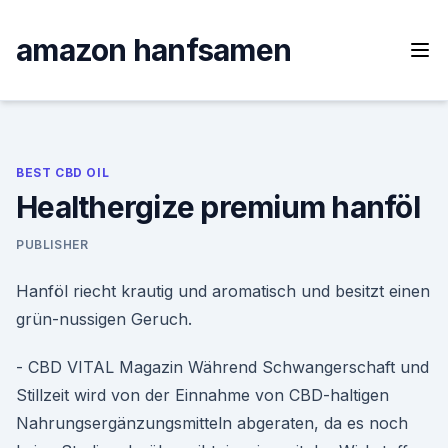
Skip
to
amazon hanfsamen
content
BEST CBD OIL
Healthergize premium hanföl
PUBLISHER
Hanföl riecht krautig und aromatisch und besitzt einen
grün-nussigen Geruch.
- CBD VITAL Magazin Während Schwangerschaft und
Stillzeit wird von der Einnahme von CBD-haltigen
Nahrungsergänzungsmitteln abgeraten, da es noch